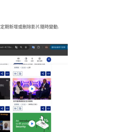
與不定期新增或刪除影片隨時變動.