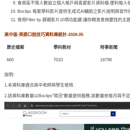
會員區不限人數設立個人帳戶與喜愛影片資料檔.便利每人使用
Boclips 每套學科影片提供生成式AI輔助之影片說明與習作
使用Filter by 篩選影片10項功能鍵.讓你精准查詢要找的主
高中版-英語口說技巧資料庫統計-2026.05
歷史檔案
學科教材
時事新聞
660
7010
18798
說明:
1.本資料庫適合高中老師與學生使用.
2.該資料庫數量以Boclips”現況”數量提供服務.該數量依每月