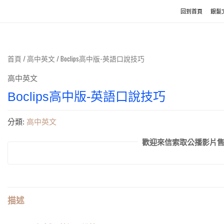
回到首頁
銀髮
首頁
/
高中英文
/ Boclips高中版-英語口說技巧
高中英文
Boclips高中版-英語口說技巧
分類:
高中英文
歡迎來信索取公播影片售價.se
描述