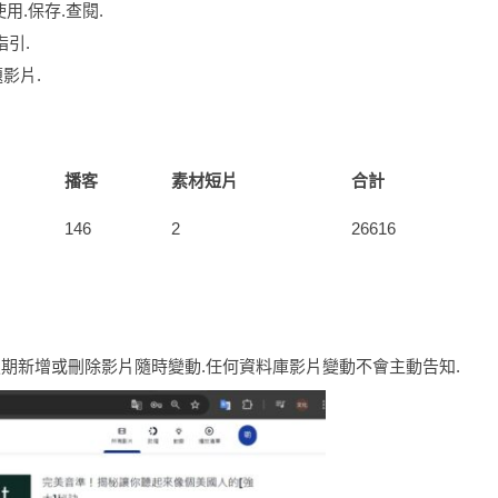
.保存.查閱.
指引.
題影片.
播客
素材短片
合計
146
2
26616
與不定期新增或刪除影片隨時變動.任何資料庫影片變動不會主動告知.