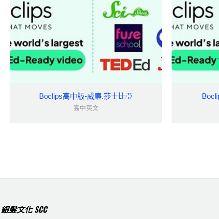
Boclips高中版-威廉.莎士比亞
Boc
高中英文
銀髮文化 SCC