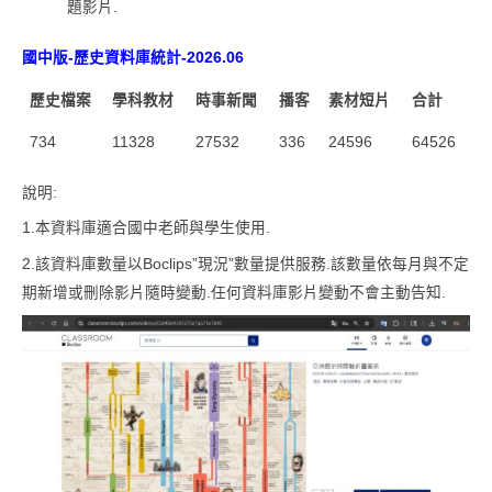
題影片.
國中版-歷史資料庫統計-2026.06
歷史檔案
學科教材
時事新聞
播客
素材短片
合計
734
11328
27532
336
24596
64526
說明:
1.本資料庫適合國中老師與學生使用.
2.該資料庫數量以Boclips”現況”數量提供服務.該數量依每月與不定
期新增或刪除影片隨時變動.任何資料庫影片變動不會主動告知.