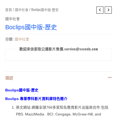
首頁
/
國中社會
/ Boclips國中版-歷史
國中社會
Boclips國中版-歷史
分類:
國中社會
歡迎來信索取公播影片售價.service@sccedu.com
描述
Boclips國中版-歷史
Boclips 專業學科影片資料庫特色簡介
英文網站.網羅全球766多家知名教育影片出版商合作.包括
PBS. MazzMedia . BCI. Cengage, McGraw-Hill, and