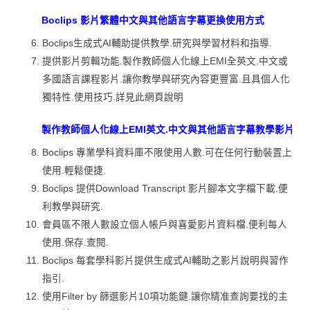
Boclips 影片繁體中文與其他語言字幕更換使用方式
Boclips生成式AI輔助提供教學.研究與學習材料和指導.
提供影片剪輯功能.製作教師個人化線上EMI全英文.中文或
多國語言課程影片.讓你教學與研究內容更豐富.且具個人化
獨特性.使用技巧.詳見此網頁說明
製作教師個人化線上EMI英文.中文與其他語言字幕教學影片
Boclips 專業學科資料庫不限使用人數.可在任何行動裝置上
使用.輕鬆便捷.
Boclips 提供Download Transcript 影片腳本文字檔下載.便
利教學與研究.
會員區不限人數設立個人帳戶與喜愛影片資料檔.便利每人
使用.保存.查閱.
Boclips 每套學科影片提供生成式AI輔助之影片說明與習作
指引.
使用Filter by 篩選影片10項功能鍵.讓你精准查詢要找的主