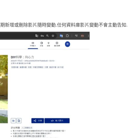
與不定期新增或刪除影片隨時變動.任何資料庫影片變動不會主動告知.