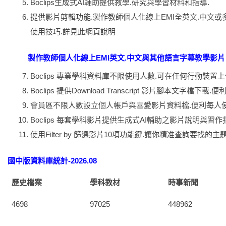
Boclips生成式AI輔助提供教學.研究與學習材料和指導.
提供影片剪輯功能.製作教師個人化線上EMI全英文.中文或
使用技巧.詳見此網頁說明
製作教師個人化線上EMI英文.中文與其他語言字幕教學影片
Boclips 專業學科資料庫不限使用人數.可在任何行動裝置上
Boclips 提供Download Transcript 影片腳本文字檔下載
會員區不限人數設立個人帳戶與喜愛影片資料檔.便利每人使用
Boclips 每套學科影片提供生成式AI輔助之影片說明與習作
使用Filter by 篩選影片10項功能鍵.讓你精准查詢要找的主
國中版資料庫統計-2026.08
歷史檔案
學科教材
時事新聞
4698
97025
448962