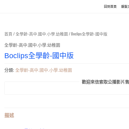
回到首頁
銀髮
首頁
/
全學齡-高中.國中.小學.幼稚園
/ Boclips全學齡-國中版
全學齡-高中.國中.小學.幼稚園
Boclips全學齡-國中版
分類:
全學齡-高中.國中.小學.幼稚園
歡迎來信索取公播影片售價.se
描述